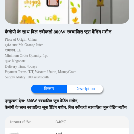
कैनोपी के साथ बिल स्वीकर्ता 800W स्वचालित जूस वेंडिंग मशीन
Place of Origin: China
ब्रांड नाम: Mr. Orange Juice
प्रमाणन: CE
Minimum Order Quantity: 1pc
मूल्य: Negotiate
Delivery Time: 45days
Payment Terms: T/T, Western Union, MoneyGram
Supply Ability: 100 sets/month
विस्तार
Description
प्रमुखता देना:
800W स्वचालित जूस वेंडिंग मशीन
,
कैनोपी के साथ स्वचालित जूस वेंडिंग मशीन
,
बिल स्वीकर्ता स्वचालित जूस वेंडिंग मशीन
1तापमान की रेंज:
0-10°C