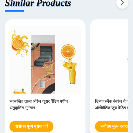
Similar Products
स्वचालित ताजा ऑरेंज जूसर वेंडिंग मशीन
ड्रिंक स्नैक बेवरेज के लिए
अनुकूलित भुगतान
ऑटोमैटिक जूस वेंडिंग मश
सर्वोत्तम मूल्य प्राप्त करें
सर्वोत्तम मूल्य प्राप्त करे