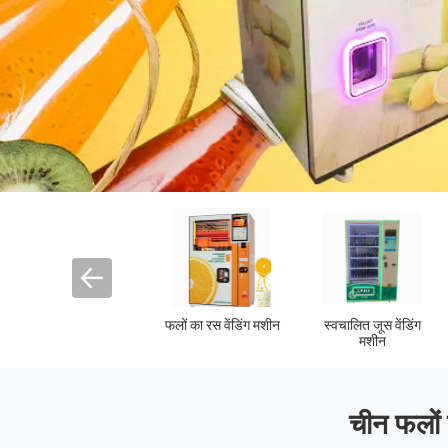
ताजा निचोड़ा संतरे का
गन्ना स्क्वीज़र
होम ज्यूसर मशीन
रस मशीन
चीन फलों 