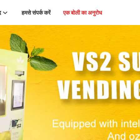
द
हमसे संपर्क करें
एक बोली का अनुरोध