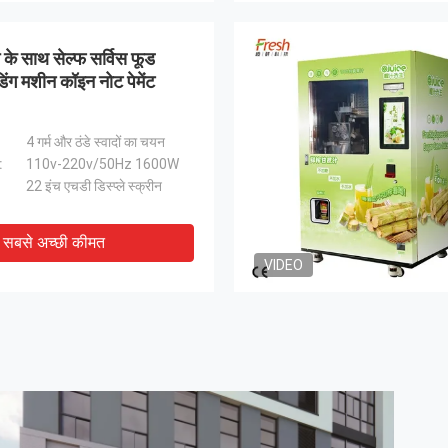
 के साथ सेल्फ सर्विस फूड
डिंग मशीन कॉइन नोट पेमेंट
4 गर्म और ठंडे स्वादों का चयन
:
110v-220v/50Hz 1600W
22 इंच एचडी डिस्प्ले स्क्रीन
सबसे अच्छी कीमत
VIDEO