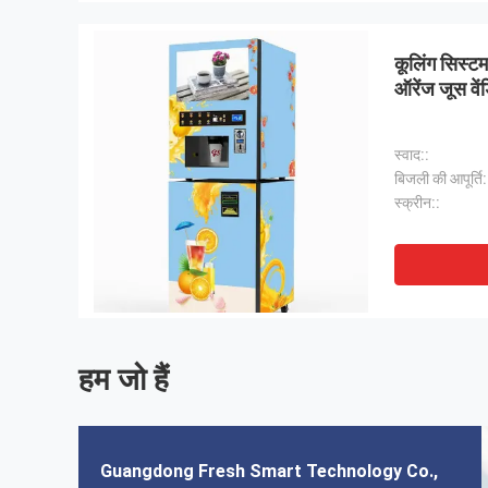
कूलिंग सिस्टम
ऑरेंज जूस वें
स्वाद::
बिजली की आपूर्ति:
स्क्रीन::
हम जो हैं
Guangdong Fresh Smart Technology Co.,