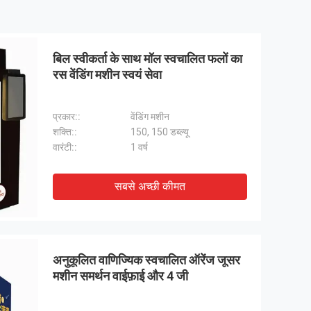
बिल स्वीकर्ता के साथ मॉल स्वचालित फलों का
रस वेंडिंग मशीन स्वयं सेवा
प्रकार::
वेंडिंग मशीन
शक्ति::
150, 150 डब्ल्यू
वारंटी::
1 वर्ष
सबसे अच्छी कीमत
अनुकूलित वाणिज्यिक स्वचालित ऑरेंज जूसर
मशीन समर्थन वाईफ़ाई और 4 जी