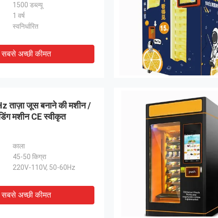
1500 डब्ल्यू
1 वर्ष
स्वनिर्धारित
सबसे अच्छी कीमत
 ताज़ा जूस बनाने की मशीन /
वेंडिंग मशीन CE स्वीकृत
काला
45-50 किग्रा
220V-110V, 50-60Hz
सबसे अच्छी कीमत