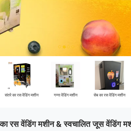
1
2
3
4
का रस वेंडिंग मशीन & स्वचालित जूस वेंडिंग मशी