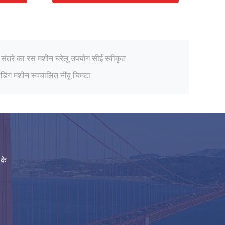
जूस मशीन साइट्रस लेमन जूस एक्सट्रैक्टर मशीन
 संतरे का रस मशीन घरेलू उपयोग सीई स्वीकृत
डिंग मशीन स्वचालित नींबू चिमटा
रस छीलने की मशीन
स मशीन वाणिज्यिक चिमटा स्टेनलेस स्टील
ज़्ड ऑरेंज जूस मशीन ऑटोमैटिक 50Hz / 60Hz
KW स्वचालित नींबू फलों का रस स्क्वीज़र
 मशीन नींबू अनार 120W निकालने
मन ऑरेंज जूस स्क्वीजिंग मशीन ऑटोमैटिक
 के
चोड़ने की मशीन 304 स्टेनलेस स्टील
जूस मशीन साइट्रस लेमन जूस एक्सट्रैक्टर मशीन