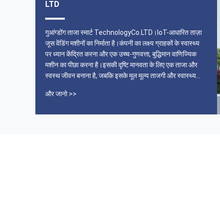
LTD
गुआंग्डोंग ताजा स्मार्ट TechnologyCo.LTD।IoT-आधारित ताज़ा
जूस वेंडिंग मशीनों का निर्माता है।कंपनी का लक्ष्य ग्राहकों के स्वास्थ्य
पर ध्यान केंद्रित करना और एक उच्च-गुणवत्ता, बुद्धिमान वाणिज्यिक
मशीन का पीछा करना है।इसकी दृष्टि मानवता के लिए एक ताजा और
स्वस्थ जीवन बनाना है, जबकि इसके मूल मूल्य ताजगी और स्वास्थ्य
दिखाई दे रहे हैं।इसका नारा है "नारंगी ताजा से ताजा और स्वस्थ आता
और जानो >>
है"।कंपनी एक नए हरे और ...