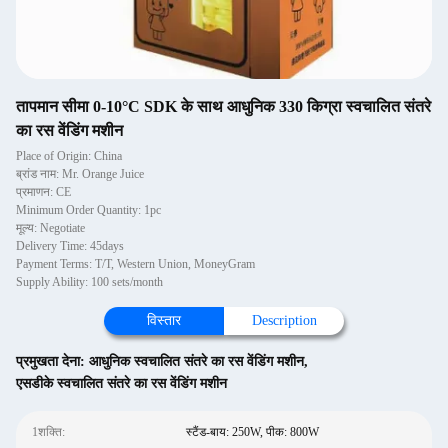
तापमान सीमा 0-10°C SDK के साथ आधुनिक 330 किग्रा स्वचालित संतरे
का रस वेंडिंग मशीन
Place of Origin: China
ब्रांड नाम: Mr. Orange Juice
प्रमाणन: CE
Minimum Order Quantity: 1pc
मूल्य: Negotiate
Delivery Time: 45days
Payment Terms: T/T, Western Union, MoneyGram
Supply Ability: 100 sets/month
विस्तार
Description
प्रमुखता देना:
आधुनिक स्वचालित संतरे का रस वेंडिंग मशीन
,
एसडीके स्वचालित संतरे का रस वेंडिंग मशीन
1शक्ति:
स्टैंड-बाय: 250W, पीक: 800W