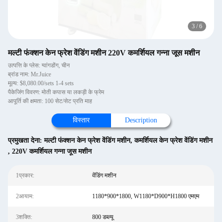
3
/
6
मल्टी फंक्शन केन फ्रेश वेंडिंग मशीन 220V कमर्शियल गन्ना जूस मशीन
उत्पत्ति के प्लेस: ग्वांगडोंग, चीन
ब्रांड नाम: Mr.Juice
मूल्य: $8,080.00/sets 1-4 sets
पैकेजिंग विवरण: मोती कपास या लकड़ी के फ्रेम
आपूर्ति की क्षमता: 100 सेट/सेट प्रति माह
विस्तार
Description
प्रमुखता देना:
मल्टी फंक्शन केन फ्रेश वेंडिंग मशीन
,
कमर्शियल केन फ्रेश वेंडिंग मशीन
,
220V कमर्शियल गन्ना जूस मशीन
1प्रकार:
वेंडिंग मशीन
2आयाम:
1180*900*1800, W1180*D900*H1800 एमएम
3शक्ति:
800 डब्ल्यू