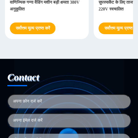
वाणिज्यिक गन्ना वेंडिंग मशीन बड़ी क्षमता 380V
सुपरमार्केट के लिए ताजा रस
अनुकूलित
220V स्वचालित
सर्वोत्तम मूल्य प्राप्त करें
सर्वोत्तम मूल्य प्राप्त करे
Contact